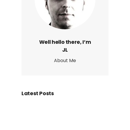
Well hello there, I’m
JL
About Me
Latest Posts