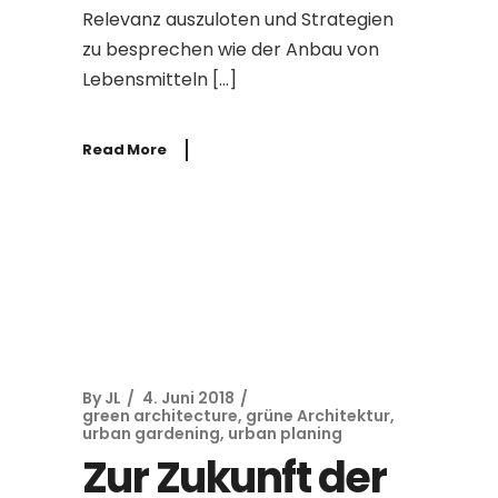
Relevanz auszuloten und Strategien
zu besprechen wie der Anbau von
Lebensmitteln […]
Read More
By
JL
4. Juni 2018
green architecture
,
grüne Architektur
,
urban gardening
,
urban planing
Zur Zukunft der