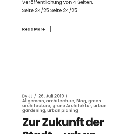
Veröffentlichung von 4 Seiten.
Seite 24/25 Seite 24/25
Read More
By
JL
26. Juli 2019
Allgemein
,
architecture
,
Blog
,
green
architecture
,
grüne Architektur
,
urban
gardening
,
urban planing
Zur Zukunft der