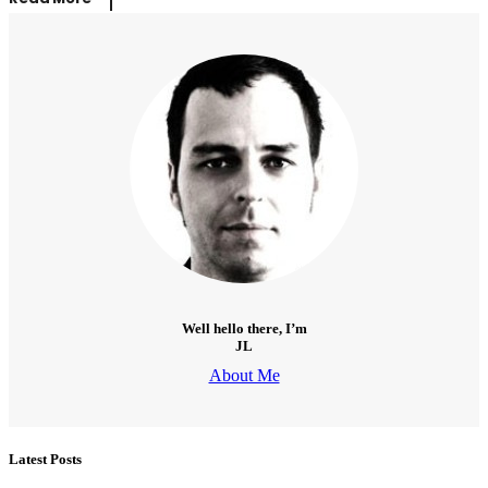
Well hello there, I’m
JL
About Me
Latest Posts