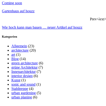
Coming soon
Gartenhaus auf houzz
Prev
Next
Wie hoch kann man bauen … neuer Artikel auf houzz
Kategorien
Allgemein
(23)
architecture
(20)
art
(1)
Blog
(14)
green architecture
(6)
grüne Architektur
(7)
Innenarchitektur
(7)
interior design
(6)
Kunst
(1)
sonic and sound
(1)
Stahltreppe
(4)
urban gardening
(5)
urban planing
(6)