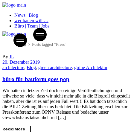
News | Blog
wer bauen will …
Büro | Team | Jobs
Home
Posts tagged "Press"
By
JL
20. Dezember 2019
architecture
,
Blog
,
green architecture
,
grüne Architektur
büro für bauform goes pop
Wir hatten in letzter Zeit doch so einige Veröffentlichungen und
teilweise so viele, dass wir nicht mehr alle in die Blogroll eingestellt
haben, aber die ist es auf jeden Fall wert!!! Es hat doch tatsächlich
die BILD Zeitung über uns berichtet. Die Bildzeitung erschien zur
Presskonferenz zum ÖPNV Release und bedachte unser
Gewächshaus tatsächlich mit […]
Read More