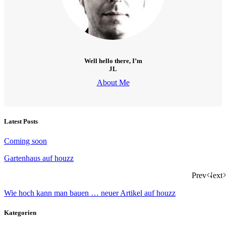
Well hello there, I’m
JL
About Me
Latest Posts
Coming soon
Gartenhaus auf houzz
Prev
Next
Wie hoch kann man bauen … neuer Artikel auf houzz
Kategorien