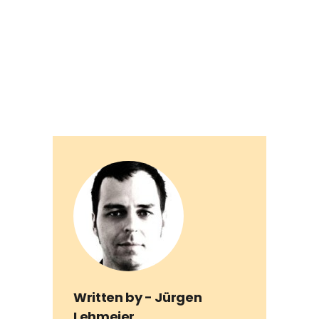
Written by -
Jürgen
Lehmeier