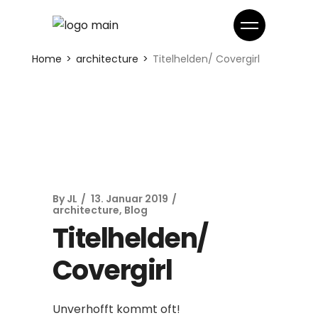
Home
architecture
Titelhelden/ Covergirl
By
JL
13. Januar 2019
architecture
,
Blog
Titelhelden/
Covergirl
Unverhofft kommt oft!