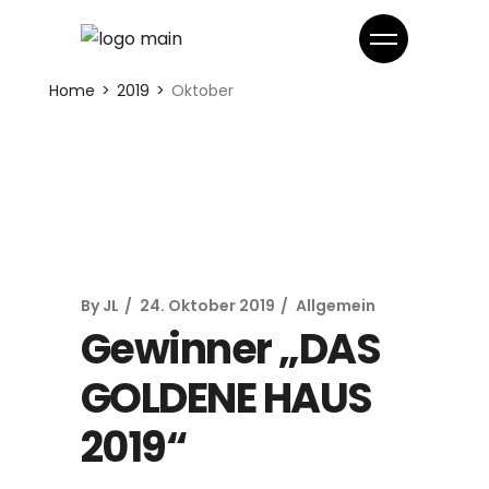
Home
2019
Oktober
By
JL
24. Oktober 2019
Allgemein
Gewinner „DAS
GOLDENE HAUS
2019“