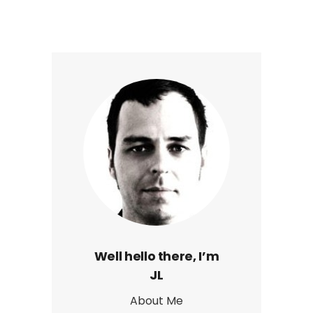
Well hello there, I’m
JL
About Me