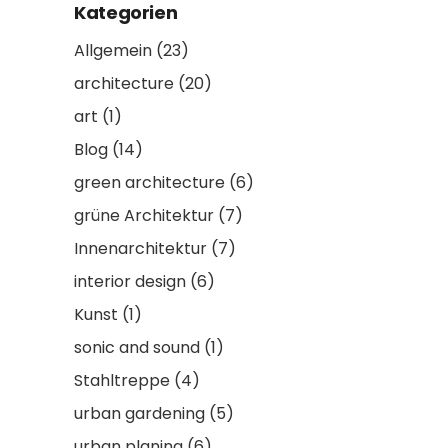
Kategorien
Allgemein
(23)
architecture
(20)
art
(1)
Blog
(14)
green architecture
(6)
grüne Architektur
(7)
Innenarchitektur
(7)
interior design
(6)
Kunst
(1)
sonic and sound
(1)
Stahltreppe
(4)
urban gardening
(5)
urban planing
(6)