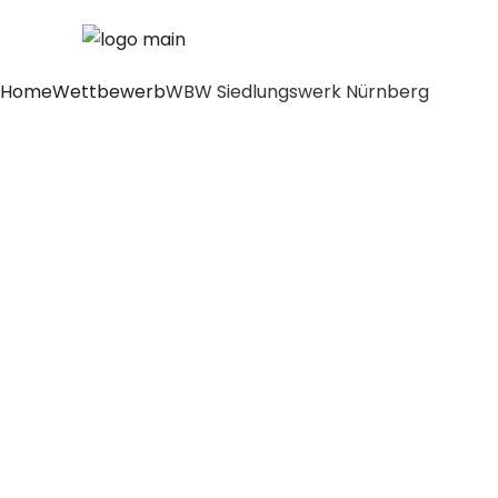
Home
Wettbewerb
WBW Siedlungswerk Nürnberg