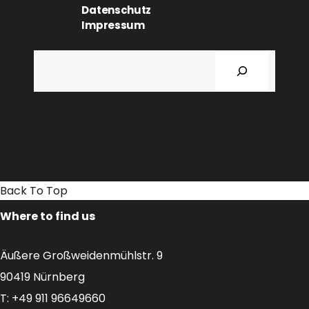
Datenschutz
Impressum
Suchen
Back To Top
Where to find us
Äußere Großweidenmühlstr. 9
90419 Nürnberg
T: +49 911 96649660