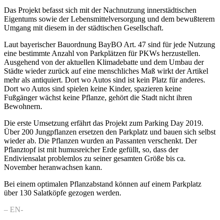
Das Projekt befasst sich mit der Nachnutzung innerstädtischen
Eigentums sowie der Lebensmittelversorgung und dem bewußterem
Umgang mit diesem in der städtischen Gesellschaft.
Laut bayerischer Bauordnung BayBO Art. 47 sind für jede Nutzung
eine bestimmte Anzahl von Parkplätzen für PKWs herzustellen.
Ausgehend von der aktuellen Klimadebatte und dem Umbau der
Städte wieder zurück auf eine menschliches Maß wirkt der Artikel
mehr als antiquiert. Dort wo Autos sind ist kein Platz für anderes.
Dort wo Autos sind spielen keine Kinder, spazieren keine
Fußgänger wächst keine Pflanze, gehört die Stadt nicht ihren
Bewohnern.
Die erste Umsetzung erfährt das Projekt zum Parking Day 2019.
Über 200 Jungpflanzen ersetzen den Parkplatz und bauen sich selbst
wieder ab. Die Pflanzen wurden an Passanten verschenkt. Der
Pflanztopf ist mit humusreicher Erde gefüllt, so, dass der
Endiviensalat problemlos zu seiner gesamten Größe bis ca.
November heranwachsen kann.
Bei einem optimalen Pflanzabstand können auf einem Parkplatz
über 130 Salatköpfe gezogen werden.
– EN-