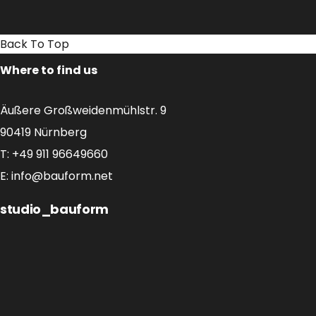
Back To Top
Where to find us
Äußere Großweidenmühlstr. 9
90419 Nürnberg
T: +49 911 96649660
E:
info@bauform.net
studio_bauform