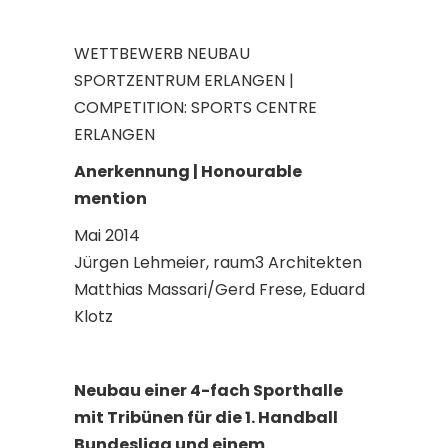
WETTBEWERB NEUBAU
SPORTZENTRUM ERLANGEN |
COMPETITION: SPORTS CENTRE
ERLANGEN
Anerkennung | Honourable
mention
Mai 2014
Jürgen Lehmeier, raum3 Architekten
Matthias Massari/Gerd Frese, Eduard
Klotz
Neubau einer 4-fach Sporthalle
mit Tribünen für die 1. Handball
Bundesliga und einem