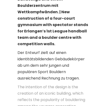
Boulderzentrum mit
Wettkampfwänden. | New
construction of a four-court
gymnasium with spectator stands
for Erlangen’s 1st League handball
team and a boulder centre with
competition walls.
Der Entwurf zielt auf einen
identitätsbildenden Gebäudekörper
ab um dem sehr jungen und
populären Sport Bouldern
ausreichend Rechnung zu tragen.
The intention of the design is the
creation of an iconic building, which
reflects the popularity of bouldering