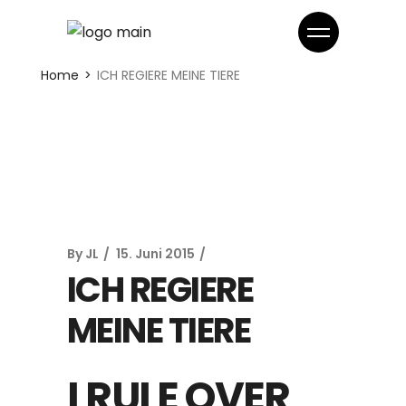
Home
ICH REGIERE MEINE TIERE
By
JL
15. Juni 2015
ICH REGIERE
MEINE TIERE
I RULE OVER