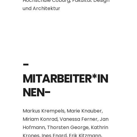
Hochschule Coburg, Fakultät Design
und Architektur
-
MITARBEITER*IN
NEN-
Markus Krempels, Marie Knauber,
Miriam Konrad, Vanessa Ferner, Jan
Hofmann, Thorsten George, Kathrin
Krones, Ines Enard, Erik Kitzmann,