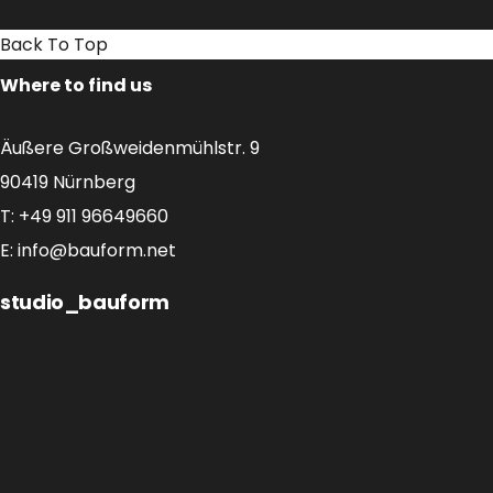
Back To Top
Where to find us
Äußere Großweidenmühlstr. 9
90419 Nürnberg
T: +49 911 96649660
E:
info@bauform.net
studio_bauform