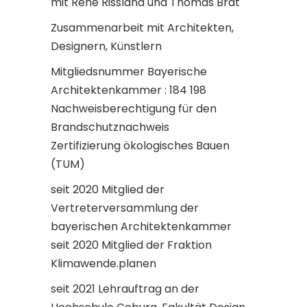
mit Renè Rissland und Thomas Brat
Zusammenarbeit mit Architekten,
Designern, Künstlern
Mitgliedsnummer Bayerische
Architektenkammer : 184 198
Nachweisberechtigung für den
Brandschutznachweis
Zertifizierung ökologisches Bauen
(TUM)
seit 2020 Mitglied der
Vertreterversammlung der
bayerischen Architektenkammer
seit 2020 Mitglied der Fraktion
Klimawende.planen
seit 2021 Lehrauftrag an der