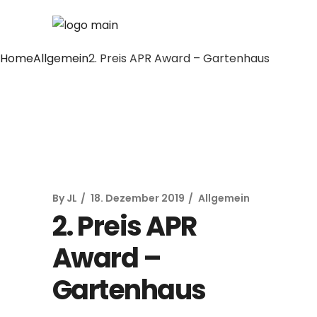
Home
Allgemein
2. Preis APR Award – Gartenhaus
By
JL
18. Dezember 2019
Allgemein
2. Preis APR
Award –
Gartenhaus