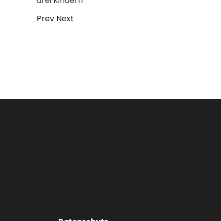
drei Kindern
Prev
Next