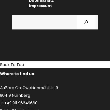
Datenschutz
Impressum
Suchen
Back To Top
Where to find us
Äußere Großweidenmühlstr. 9
90419 Nürnberg
T: +49 911 96649660